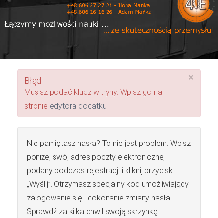
×
Błąd
Musisz podać klucz witryny. Wpisz go na
stronie
edytora dodatku
Nie pamiętasz hasła? To nie jest problem. Wpisz
poniżej swój adres poczty elektronicznej
podany podczas rejestracji i kliknij przycisk
„Wyślij”. Otrzymasz specjalny kod umożliwiający
zalogowanie się i dokonanie zmiany hasła.
Sprawdź za kilka chwil swoją skrzynkę